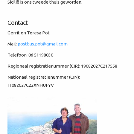
Sicilië is ons tweede thuis geworden.
Contact
Gerrit en Teresa Pot
Mail:
postbus.pot@gmail.com
Telefoon: 06 51198030
Regionaal registratienummer (CIR): 19082027C217558
Nationaal registratienummer (CIN):
IT082027C22XNHUFYV